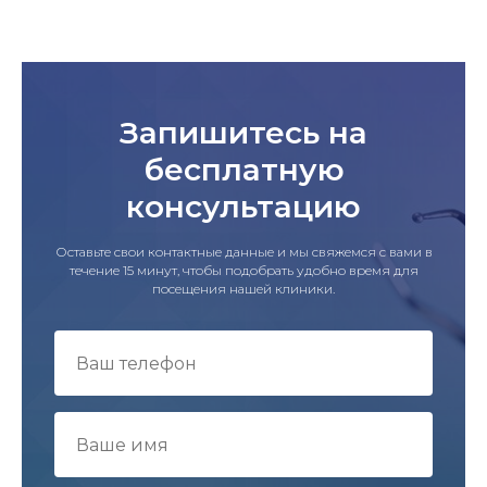
Запишитесь на
бесплатную
консультацию
Оставьте свои контактные данные и мы свяжемся с вами в
течение 15 минут, чтобы подобрать удобно время для
посещения нашей клиники.